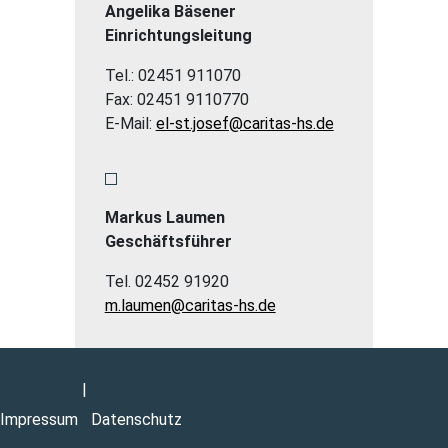
Angelika Bäsener
Einrichtungsleitung
Tel.: 02451 911070
Fax: 02451 9110770
E-Mail:
el-st.josef@caritas-hs.de
Markus Laumen
Geschäftsführer
Tel. 02452 91920
m.laumen@caritas-hs.de
|
Impressum
Datenschutz