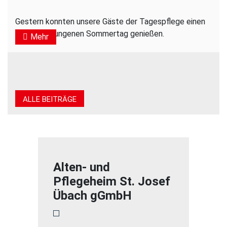
Gestern konnten unsere Gäste der Tagespflege einen
rundum gelungenen Sommertag genießen.
Mehr
ALLE BEITRÄGE
Alten- und
Pflegeheim St. Josef
Übach gGmbH